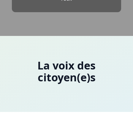
La voix des
citoyen(e)s