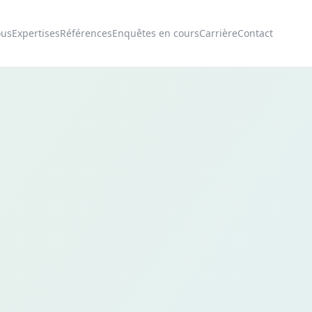
ous
Expertises
Références
Enquêtes en cours
Carrière
Contact