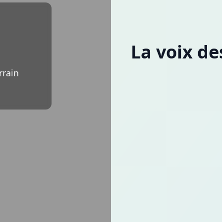
La voix de
rrain